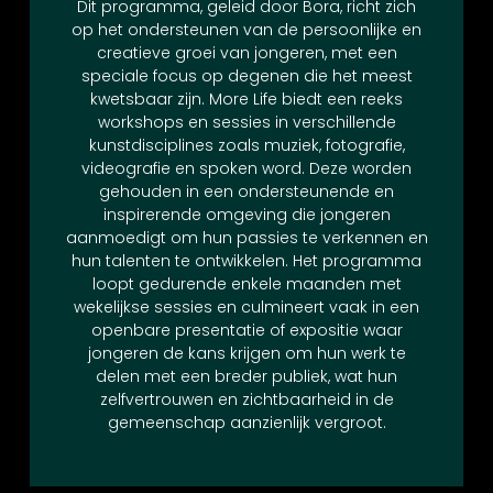
Dit programma, geleid door Bora, richt zich
op het ondersteunen van de persoonlijke en
creatieve groei van jongeren, met een
speciale focus op degenen die het meest
kwetsbaar zijn. More Life biedt een reeks
workshops en sessies in verschillende
kunstdisciplines zoals muziek, fotografie,
videografie en spoken word. Deze worden
gehouden in een ondersteunende en
inspirerende omgeving die jongeren
aanmoedigt om hun passies te verkennen en
hun talenten te ontwikkelen. Het programma
loopt gedurende enkele maanden met
wekelijkse sessies en culmineert vaak in een
openbare presentatie of expositie waar
jongeren de kans krijgen om hun werk te
delen met een breder publiek, wat hun
zelfvertrouwen en zichtbaarheid in de
gemeenschap aanzienlijk vergroot.